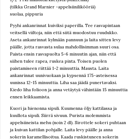
(tilkka Grand Marnier -appelsiinilikööriä)
suolaa, pippuria
Pyyhi ankanrinnat kuiviksi paperilla. Tee rasvapintaan
veitsellä viiltoja, niin että siitä muodostuu ruudukko.
Aseta ankanrinnat kylmään pannuun ja laita sitten levy
päälle, jotta rasvasta sulaa mahdollisimman suuri osa.
Paista ensin rasvapuolta 5-6 minuutin ajan, niin että
siihen tulee rapea, ruskea pinta. Toisen puolen
paistamiseen riittää 1-2 minuuttia. Mausta. Laita
ankanrinnat uunivuokaan ja kypsennä 175-asteisessa
uunissa 12-15 minuuttia. Liha saa jäädä punertavaksi.
Kiedo liha folioon ja anna vetäytyä vähintään 15 minuuttia
ennen leikkaamista.
Kuori ja hienonna sipuli. Kuumenna öljy kattilassa ja
kuullota sipuli. Siirrä sivuun. Purista molemmista
appelsiineista mehu (noin 2 dl). Sirottele sokeri puhtaan
ja kuivan kattilan pohjalle. Laita levy päälle ja anna
sokerin karamellisoitua. Kaada ruskistuneen sokerin