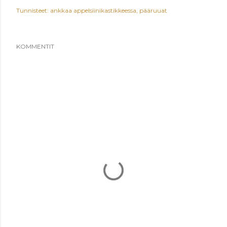
Tunnisteet:
ankkaa appelsiinikastikkeessa
pääruuat
KOMMENTIT