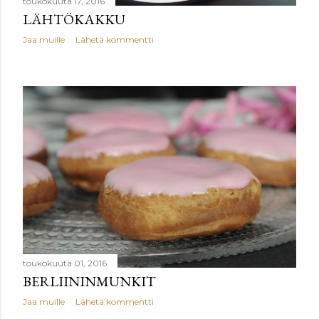
toukokuuta 17, 2016
LÄHTÖKAKKU
Jaa muille
Lähetä kommentti
toukokuuta 01, 2016
BERLIININMUNKIT
Jaa muille
Lähetä kommentti