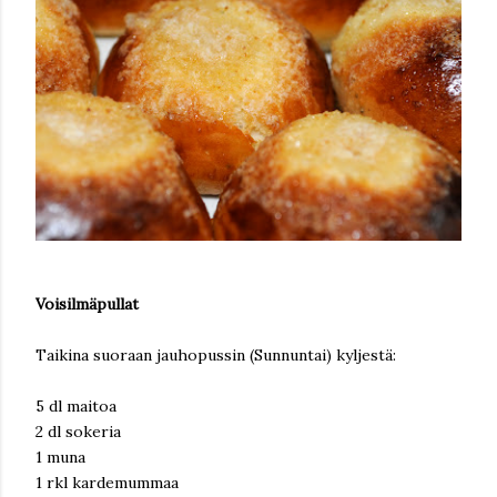
Voisilmäpullat
Taikina suoraan jauhopussin (Sunnuntai) kyljestä:
5 dl maitoa
2 dl sokeria
1 muna
1 rkl kardemummaa