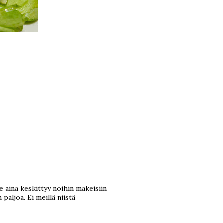
 aina keskittyy noihin makeisiin
 paljoa. Ei meillä niistä