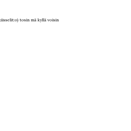
sselit:o) tosin mä kyllä voisin