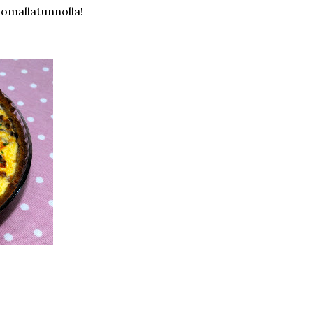
ä omallatunnolla!