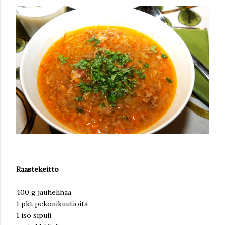
Raastekeitto
400 g jauhelihaa
1 pkt pekonikuutioita
1 iso sipuli