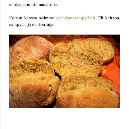
suolaa ja muita mausteita.
Keiton kanssa söimme
porkkanasämpylöitä
. Eli keittoa,
sämpylää ja maitoa, aijai.