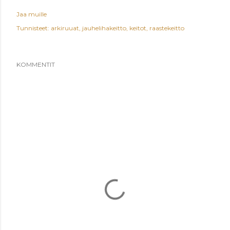
Jaa muille
Tunnisteet:
arkiruuat
jauhelihakeitto
keitot
raastekeitto
KOMMENTIT