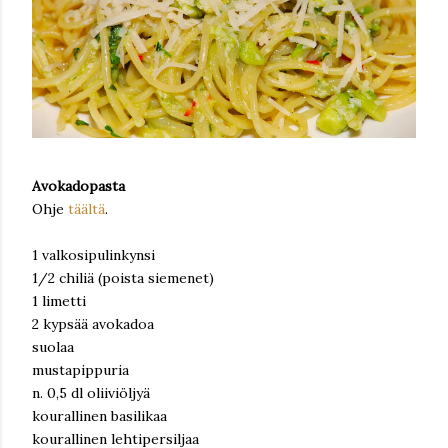
Avokadopasta
Ohje
täältä
.
1 valkosipulinkynsi
1/2 chiliä (poista siemenet)
1 limetti
2 kypsää avokadoa
suolaa
mustapippuria
n. 0,5 dl oliiviöljyä
kourallinen basilikaa
kourallinen lehtipersiljaa