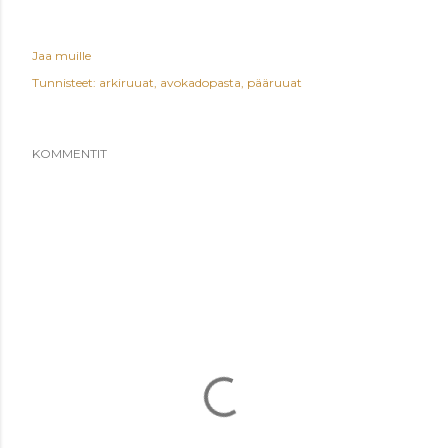
Jaa muille
Tunnisteet:
arkiruuat
avokadopasta
pääruuat
KOMMENTIT