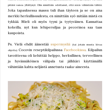
pitäisi sanoa yllättynyt. Olin nimittäin odottanut, että näen vähintään tähtiä.
Joka tapauksessa massu tuli ihan täyteen ja se on aina
merkki herkullisuudesta, en nimittäin syö mitään mistä en
tykkää. Mieli oli myös tyyni ja tyytyväinen. Kannattaa
kokeilla, nyt kun lehipersiljaa ja pecorinoa saa taas
kaupoista.
Ps. Vielä ehdit äänestää
supermysliä
(tai jotain muuta kivaa
Cocovin reseptikilpailussa
Facebookissa
. Kilpailun
ohjetta)
tavoitteena oli kehittää helppo, herkullinen, terveellinen
ja hyvännäköinen välipala tai jälkkäri käyttämällä
vähintään kahta neljästä annetusta raaka-aineesta.