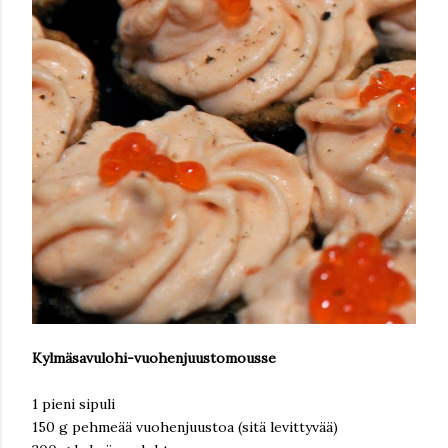
Kylmäsavulohi-vuohenjuustomousse
1 pieni sipuli
150 g pehmeää vuohenjuustoa (sitä levittyvää)