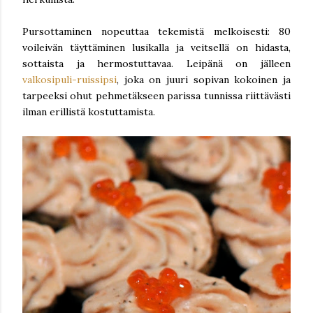
Pursottaminen nopeuttaa tekemistä melkoisesti: 80
voileivän täyttäminen lusikalla ja veitsellä on hidasta,
sottaista ja hermostuttavaa. Leipänä on jälleen
valkosipuli-ruissipsi
, joka on juuri sopivan kokoinen ja
tarpeeksi ohut pehmetäkseen parissa tunnissa riittävästi
ilman erillistä kostuttamista.