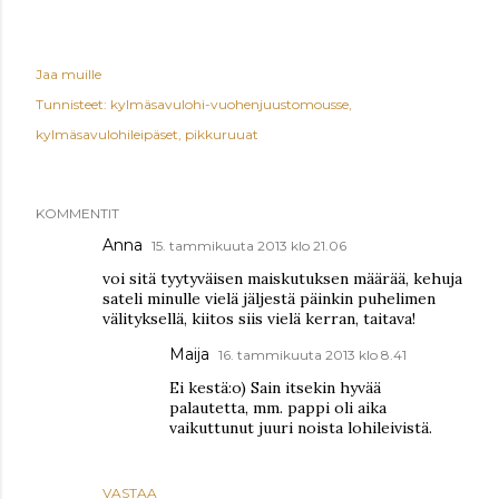
Jaa muille
Tunnisteet:
kylmäsavulohi-vuohenjuustomousse
kylmäsavulohileipäset
pikkuruuat
KOMMENTIT
Anna
15. tammikuuta 2013 klo 21.06
voi sitä tyytyväisen maiskutuksen määrää, kehuja
sateli minulle vielä jäljestä päinkin puhelimen
välityksellä, kiitos siis vielä kerran, taitava!
Maija
16. tammikuuta 2013 klo 8.41
Ei kestä:o) Sain itsekin hyvää
palautetta, mm. pappi oli aika
vaikuttunut juuri noista lohileivistä.
VASTAA