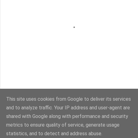
This site uses cookies from Google to deliver its services
and to analyze traffic. Your IP address and user-agent are
shared with Google along with performance and security
metrics to ensure quality of service, generate usage
statistics, and to detect and address abuse.
Sisällön tarjoaa Blogger