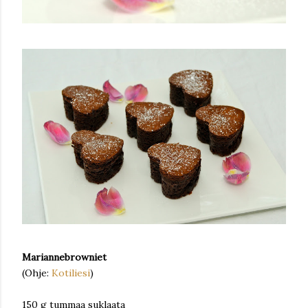
Mariannebrowniet
(Ohje:
Kotiliesi
)
150 g tummaa suklaata