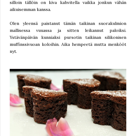
silloin tällöin on kiva kahvitella vaikka jonkun vähän
aikuisemman kanssa.
Olen yleensä paistanut tämän taikinan suorakulmion
mallisessa vuuassa ja sitten leikannut paloiksi.
Ystävänpäivän kunniaksi pursotin taikinan silikonisen
muffinssivuoan koloihin. Aika hempeetä mutta menkööt
nyt.