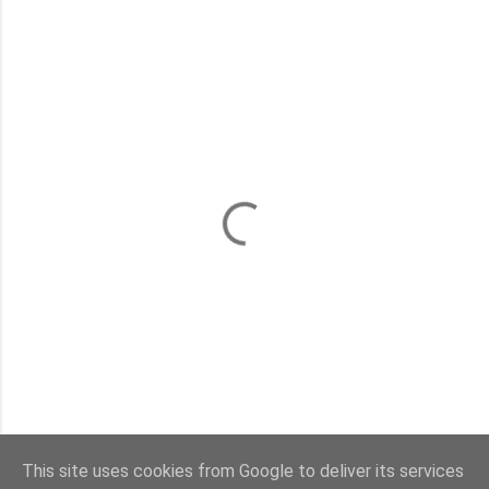
This site uses cookies from Google to deliver its services