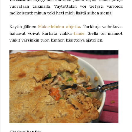
vuorataan taikinalla. Täytettäkin voi tietysti varioida
melkoisesti: minun teki heti mieli lisätä siihen sieniä.
Käytin jälleen
Maku-lehden ohjetta
. Tarkkoja vaihekuvia
haluavat voivat kurkata vaikka
tänne
. Siellä on mainiot
vinkit varsinkin tuon kannen käsittelyä ajatellen.