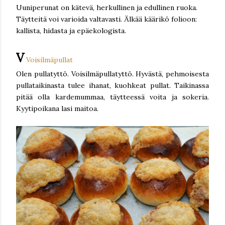
Uuniperunat on kätevä, herkullinen ja edullinen ruoka.
Täytteitä voi varioida valtavasti. Älkää käärikö folioon:
kallista, hidasta ja epäekologista.
V
Voisilmäpullat
Olen pullatyttö. Voisilmäpullatyttö. Hyvästä, pehmoisesta
pullataikinasta tulee ihanat, kuohkeat pullat. Taikinassa
pitää olla kardemummaa, täytteessä voita ja sokeria.
Kyytipoikana lasi maitoa.