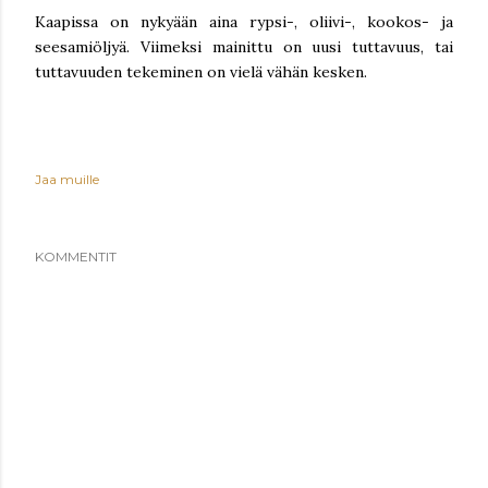
Kaapissa on nykyään aina rypsi-, oliivi-, kookos- ja
seesamiöljyä. Viimeksi mainittu on uusi tuttavuus, tai
tuttavuuden tekeminen on vielä vähän kesken.
Jaa muille
KOMMENTIT