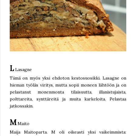
L
Lasagne
Tämä on myös yksi ehdoton kestosuosikki. Lasagne on
hieman työläs viritys, mutta sopii moneen lähtöön ja on
pelastanut monenmonta tilaisuutta, illanistujaista,
polttareita, synttäreitä ja muita karkeloita. Pelastaa
jatkossakin.
M
Maito
Maija Maitoparta. M oli oikeasti yksi vaikeimmista: