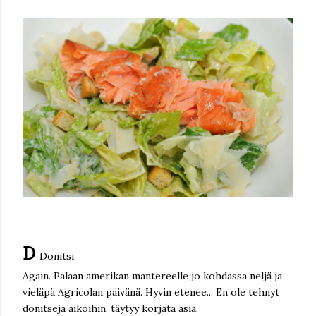
D
Donitsi
Again. Palaan amerikan mantereelle jo kohdassa neljä ja
vieläpä Agricolan päivänä. Hyvin etenee... En ole tehnyt
donitseja aikoihin, täytyy korjata asia.