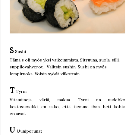
S
Sushi
Tämä s oli myös yksi vaikeimmista. Sitruuna, suola, silli,
suppilovahverot... Valitsin sushin. Sushi on myös
lempiruoka. Voisin syödä viikottain.
T
Tyrni
Vitamiineja, väriä, makua. Tyrni on uudehko
kestosuosikki, en usko, että tiemme ihan heti kohta
eroavat.
U
Uuniperunat