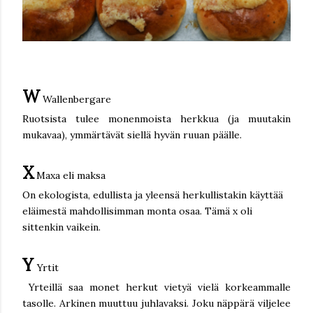
W
Wallenbergare
Ruotsista tulee monenmoista herkkua (ja muutakin
mukavaa), ymmärtävät siellä hyvän ruuan päälle.
X
Maxa eli maksa
On ekologista, edullista ja yleensä herkullistakin käyttää
eläimestä mahdollisimman monta osaa. Tämä x oli
sittenkin vaikein.
Y
Yrtit
Yrteillä saa monet herkut vietyä vielä korkeammalle
tasolle. Arkinen muuttuu juhlavaksi. Joku näppärä viljelee