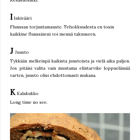
I
Inkivääri
Flunssan torjuntamauste. Tehokkuudesta en tosin
kaikkine flunssineni voi mennä takuuseen.
J
Juusto
Tykkään melkeinpä kaikista juustoista ja vielä aika paljon.
Jos pitäisi valita vain muutama elintarvike loppuelämää
varten, juusto olisi ehdottomasti mukana.
K
Kalakukko
Long time no see.