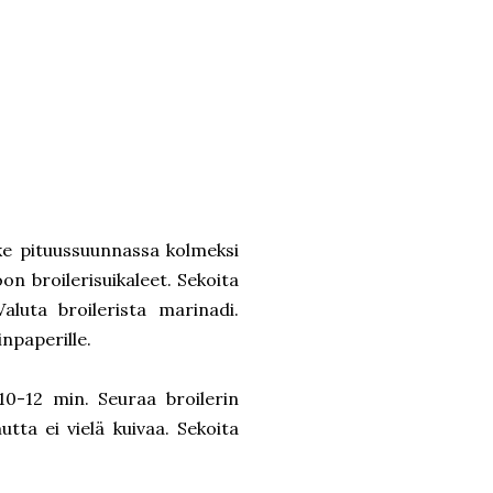
eike pituussuunnassa kolmeksi
on broilerisuikaleet. Sekoita
aluta broilerista marinadi.
inpaperille.
10-12 min. Seuraa broilerin
tta ei vielä kuivaa. Sekoita