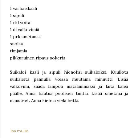
1 varhaiskaali
1 sipuli
1 rkl voita
1 dl valkoviiniä
1 prk smetanaa
suolaa
timjamia
pikkuruinen ripaus sokeria
Suikaloi kaali ja sipuli hienoksi suikaleiksi. Kuullota
suikaleita pannulla voissa muutama minuutti. Lisää
valkoviini, säädä lämpöä matalammaksi ja laita kansi
päälle. Anna hautua puolisen tuntia. Lisää smetana ja
mausteet. Anna kiehua vielä hetki.
Jaa muille