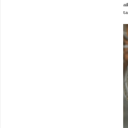
ai
ta