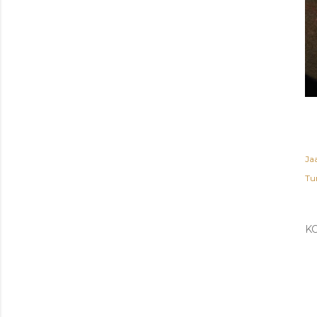
Ja
Tu
K