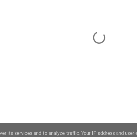
er its services and to analyze traffic. Your IP address and user