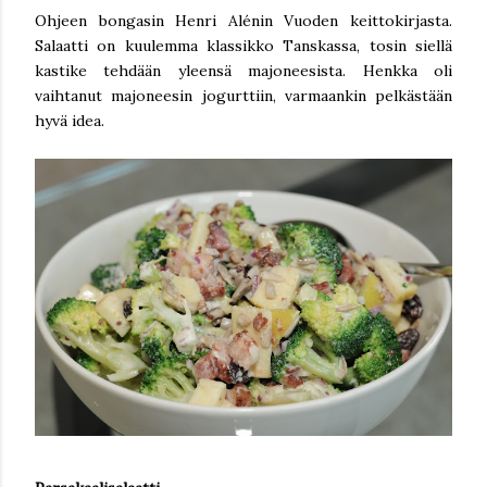
Ohjeen bongasin Henri Alénin Vuoden keittokirjasta.
Salaatti on kuulemma klassikko Tanskassa, tosin siellä
kastike tehdään yleensä majoneesista. Henkka oli
vaihtanut majoneesin jogurttiin, varmaankin pelkästään
hyvä idea.