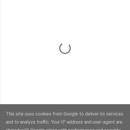
This site uses cookies from Google to deliver its services
and to analyze traffic. Your IP address and user-agent are