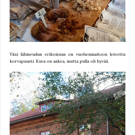
Yksi lähiseudun erikoisuus on vuohenmaitoon leivottu
korvapuusti. Kuva on ankea, mutta pulla oli hyvää.