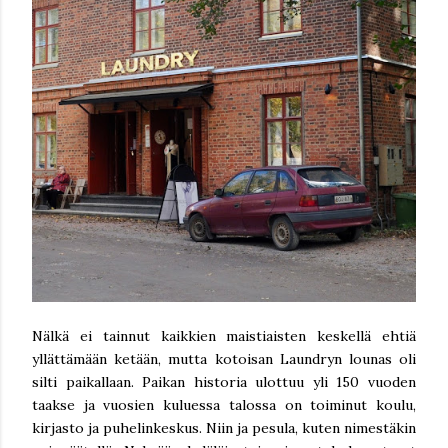
Nälkä ei tainnut kaikkien maistiaisten keskellä ehtiä
yllättämään ketään, mutta kotoisan Laundryn lounas oli
silti paikallaan. Paikan historia ulottuu yli 150 vuoden
taakse ja vuosien kuluessa talossa on toiminut koulu,
kirjasto ja puhelinkeskus. Niin ja pesula, kuten nimestäkin