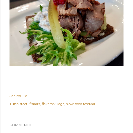
Jaa muille
Tunnisteet:
fiskars
fiskars village
slow food festival
KOMMENTIT