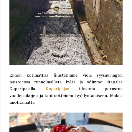
Ennen kotimatkaa fiilistelimme vielä syysauringon
paisteessa tunnelmallista kylää ja söimme iltapalaa
Kuparipajalla.
Kuparipajan
filosofia perustuu
vuodenaikojen ja lähituotteiden hyödyntämiseen. Makua
unohtamatta.