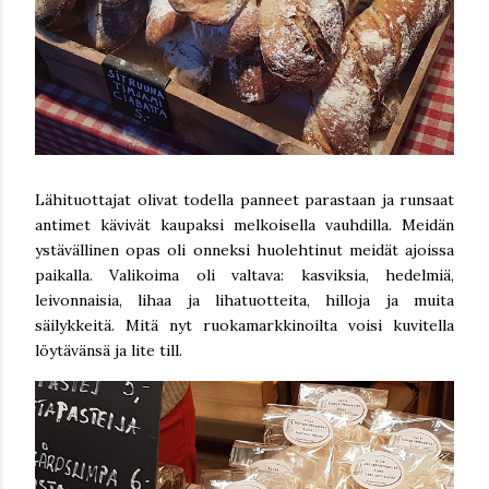
Lähituottajat olivat todella panneet parastaan ja runsaat
antimet kävivät kaupaksi melkoisella vauhdilla. Meidän
ystävällinen opas oli onneksi huolehtinut meidät ajoissa
paikalla. Valikoima oli valtava: kasviksia, hedelmiä,
leivonnaisia, lihaa ja lihatuotteita, hilloja ja muita
säilykkeitä. Mitä nyt ruokamarkkinoilta voisi kuvitella
löytävänsä ja lite till.