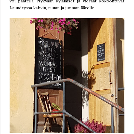
voi päätellä. Nykyään kyläläiset ja vieraat kokoontuvat
Laundryssa kahvin, ruuan ja juoman äärelle.