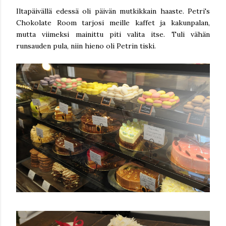
Iltapäivällä edessä oli päivän mutkikkain haaste. Petri's
Chokolate Room tarjosi meille kaffet ja kakunpalan,
mutta viimeksi mainittu piti valita itse. Tuli vähän
runsauden pula, niin hieno oli Petrin tiski.