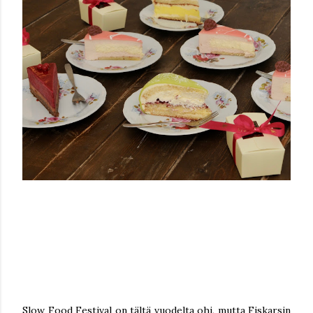
Slow Food Festival on tältä vuodelta ohi, mutta Fiskarsin