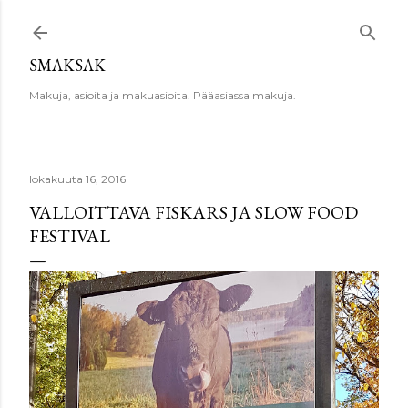
Siirry pääsisältöön
SMAKSAK
Makuja, asioita ja makuasioita. Pääasiassa makuja.
lokakuuta 16, 2016
VALLOITTAVA FISKARS JA SLOW FOOD
FESTIVAL