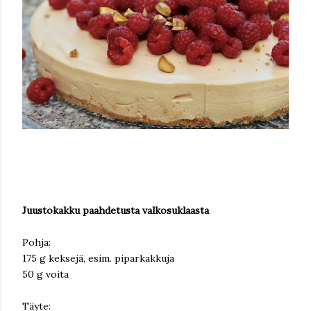
Juustokakku paahdetusta valkosuklaasta
Pohja:
175 g keksejä, esim. piparkakkuja
50 g voita
Täyte: