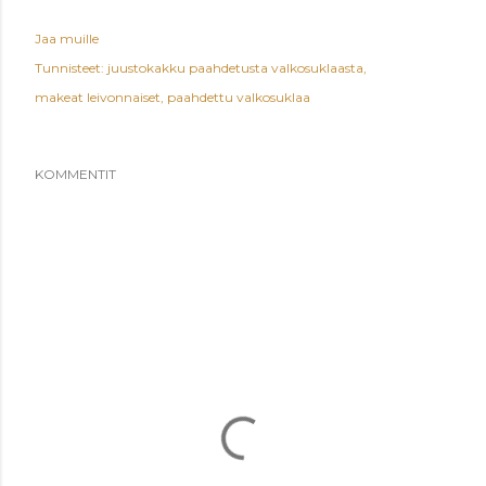
Jaa muille
Tunnisteet:
juustokakku paahdetusta valkosuklaasta
makeat leivonnaiset
paahdettu valkosuklaa
KOMMENTIT