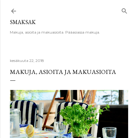
Siirry pääsisältöön
SMAKSAK
Makuja, asioita ja makuasioita. Pääasiassa makuja.
kesäkuuta 22, 2018
MAKUJA, ASIOITA JA MAKUASIOITA