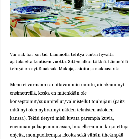
Var sak har sin tid. Lämmöllä tehtyä tuntui hyvältä
ajatukselta kuutisen vuotta. Sitten alkoi tökkiä. Lämmöllä
tehtyä on nyt Smaksak. Makuja, asioita ja makuasioita.
Meno ei varmaan sanottavammin muutu, ainakaan nyt
ensimetreillä, koska en mitenkään ole
konseptoinut/suunnitellut/valmistellut touhujani (paitsi
mitä nyt olen nyhrännyt näiden teknisten asioiden
kanssa). Tekisi tietysti mieli luvata parempia kuvia,
enemmän ja laajemmin asiaa, huolellisemmin kirjoitettuja
ohjeita, monipuolisempia ideoita sekä vähän tiheämpää