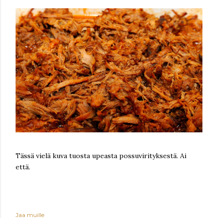
Tässä vielä kuva tuosta upeasta possuvirityksestä. Ai
että.
Jaa muille